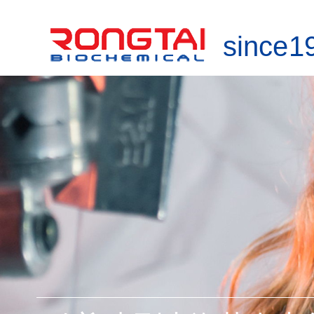
since 1