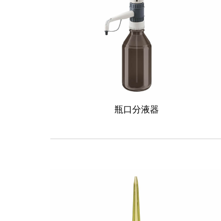
瓶口分液器