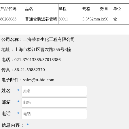
产品代码
品名
量程
规格
数量
单位
80208083
普通盒装滤芯管嘴
300ul
5.5*52mm
1x96
盒
公司名称：上海荣泰生化工程有限公司
地址：上海市松江区曹农路255号8幢
电话：021-37013385/37013386
传真：86-21-59882370
电子邮件：sales@rt-bio.com
姓名：
*
邮箱：
*
电话：
*
信息内容：
*