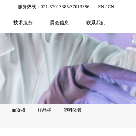
服务热线：021-37013385/37013386
EN
/
CN
技术服务
展会信息
联系我们
血凝板
样品杯
塑料吸管