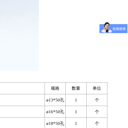
规格
数量
单位
ø13*50
孔
1
个
ø16*50
孔
1
个
ø18*50
孔
1
个