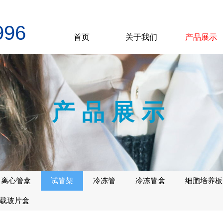
996
首页
关于我们
产品展示
产品展示
离心管盒
试管架
冷冻管
冷冻管盒
细胞培养板
载玻片盒